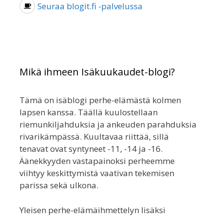
Seuraa blogit.fi -palvelussa
Mikä ihmeen Isäkuukaudet-blogi?
Tämä on isäblogi perhe-elämästä kolmen
lapsen kanssa. Täällä kuulostellaan
riemunkiljahduksia ja ankeuden parahduksia
rivarikämpässä. Kuultavaa riittää, sillä
tenavat ovat syntyneet -11, -14 ja -16.
Äänekkyyden vastapainoksi perheemme
viihtyy keskittymistä vaativan tekemisen
parissa sekä ulkona.
Yleisen perhe-elämäihmettelyn lisäksi