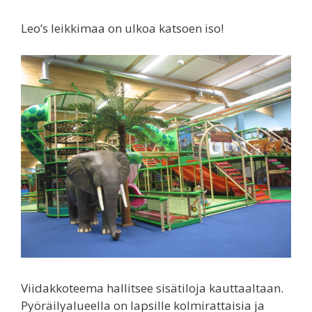
Leo’s leikkimaa on ulkoa katsoen iso!
Viidakkoteema hallitsee sisätiloja kauttaaltaan.
Pyöräilyalueella on lapsille kolmirattaisia ja