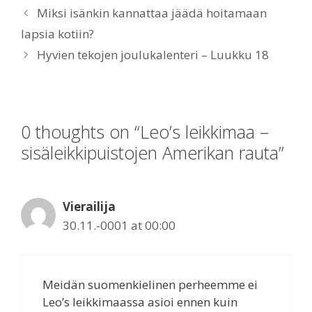
Miksi isänkin kannattaa jäädä hoitamaan
lapsia kotiin?
Hyvien tekojen joulukalenteri – Luukku 18
0 thoughts on “Leo’s leikkimaa –
sisäleikkipuistojen Amerikan rauta”
Vierailija
30.11.-0001 at 00:00
Meidän suomenkielinen perheemme ei
Leo’s leikkimaassa asioi ennen kuin