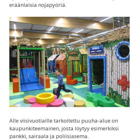
eräänlaisia nojapyöriä.
Alle viisivuotiaille tarkoitettu puuha-alue on
kaupunkiteemainen, josta löytyy esimerkiksi
pankki, sairaala ja poliisiasema.