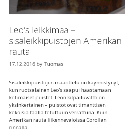
Leo’s leikkimaa –
sisäleikkipuistojen Amerikan
rauta
17.12.2016
by
Tuomas
Sisäleikkipuistojen maaottelu on käynnistynyt,
kun ruotsalainen Leo’s saapui haastamaan
kotimaiset puistot. Leon kilpailuvaltti on
yksinkertainen – puistot ovat timanttisen
kokoisia täällä totuttuun verrattuna. Kuin
Amerikan rauta liikennevaloissa Corollan
rinnalla.