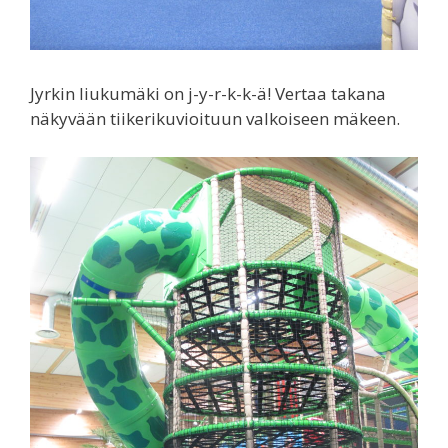
Jyrkin liukumäki on j-y-r-k-k-ä! Vertaa takana
näkyvään tiikerikuvioituun valkoiseen mäkeen.