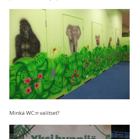
Minkä WC:n valitset?