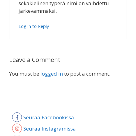
sekakielinen typerä nimi on vaihdettu
järkevämmäksi.
Log in to Reply
Leave a Comment
You must be
logged in
to post a comment.
Seuraa Facebookissa
Seuraa Instagramissa