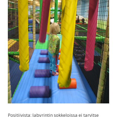
Positiivista: labyrintin sokkeloissa ei tarvitse