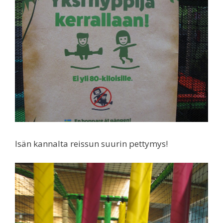
Isän kannalta reissun suurin pettymys!