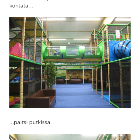
kontata…
…paitsi putkissa.