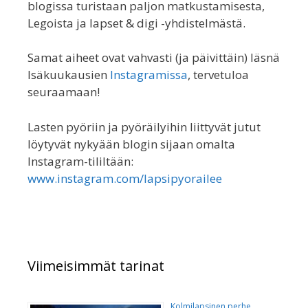
blogissa turistaan paljon matkustamisesta,
Legoista ja lapset & digi -yhdistelmästä.
Samat aiheet ovat vahvasti (ja päivittäin) läsnä
Isäkuukausien
Instagramissa
, tervetuloa
seuraamaan!
Lasten pyöriin ja pyöräilyihin liittyvät jutut
löytyvät nykyään blogin sijaan omalta
Instagram-tililtään:
www.instagram.com/lapsipyorailee
Viimeisimmät tarinat
Kolmilapsinen perhe