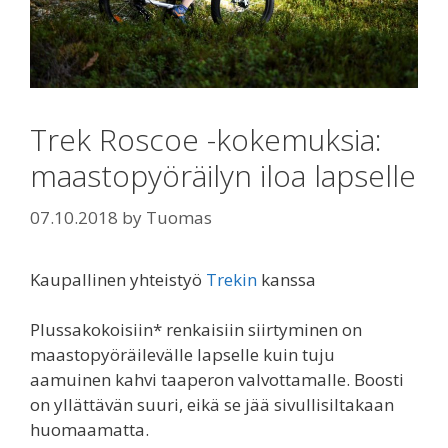
Trek Roscoe -kokemuksia:
maastopyöräilyn iloa lapselle
07.10.2018
by
Tuomas
Kaupallinen yhteistyö
Trekin
kanssa
Plussakokoisiin* renkaisiin siirtyminen on
maastopyöräilevälle lapselle kuin tuju
aamuinen kahvi taaperon valvottamalle. Boosti
on yllättävän suuri, eikä se jää sivullisiltakaan
huomaamatta.