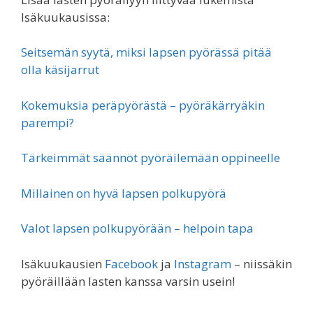
Isäkuukausissa:
Seitsemän syytä, miksi lapsen pyörässä pitää
olla käsijarrut
Kokemuksia peräpyörästä – pyöräkärryäkin
parempi?
Tärkeimmät säännöt pyöräilemään oppineelle
Millainen on hyvä lapsen polkupyörä
Valot lapsen polkupyörään – helpoin tapa
Isäkuukausien
Facebook
ja
Instagram
– niissäkin
pyöräillään lasten kanssa varsin usein!