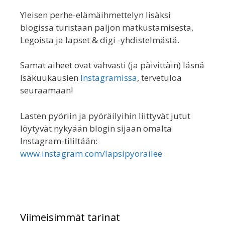
Yleisen perhe-elämäihmettelyn lisäksi
blogissa turistaan paljon matkustamisesta,
Legoista ja lapset & digi -yhdistelmästä.
Samat aiheet ovat vahvasti (ja päivittäin) läsnä
Isäkuukausien
Instagramissa
, tervetuloa
seuraamaan!
Lasten pyöriin ja pyöräilyihin liittyvät jutut
löytyvät nykyään blogin sijaan omalta
Instagram-tililtään:
www.instagram.com/lapsipyorailee
Viimeisimmät tarinat