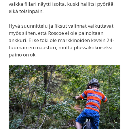
vaikka fillari näytti isolta, kuski hallitsi pyörää,
eikä toisinpäin.
Hyvä suunnittelu ja fiksut valinnat vaikuttavat
myös siihen, että Roscoe ei ole painoltaan
ankkuri. Ei se toki ole markkinoiden kevein 24-
tuumainen maasturi, mutta plussakokoiseksi
paino on ok.