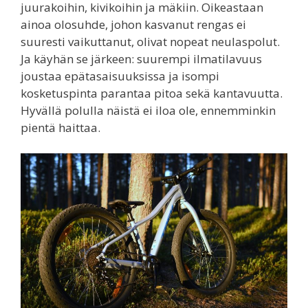
juurakoihin, kivikoihin ja mäkiin. Oikeastaan
ainoa olosuhde, johon kasvanut rengas ei
suuresti vaikuttanut, olivat nopeat neulaspolut.
Ja käyhän se järkeen: suurempi ilmatilavuus
joustaa epätasaisuuksissa ja isompi
kosketuspinta parantaa pitoa sekä kantavuutta.
Hyvällä polulla näistä ei iloa ole, ennemminkin
pientä haittaa.