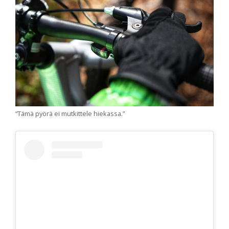
“Tämä pyörä ei mutkittele hiekassa.”