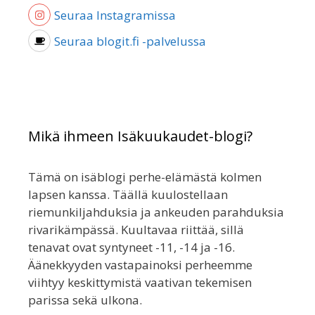
Seuraa Instagramissa
Seuraa blogit.fi -palvelussa
Mikä ihmeen Isäkuukaudet-blogi?
Tämä on isäblogi perhe-elämästä kolmen
lapsen kanssa. Täällä kuulostellaan
riemunkiljahduksia ja ankeuden parahduksia
rivarikämpässä. Kuultavaa riittää, sillä
tenavat ovat syntyneet -11, -14 ja -16.
Äänekkyyden vastapainoksi perheemme
viihtyy keskittymistä vaativan tekemisen
parissa sekä ulkona.