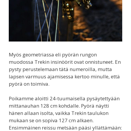
Myös geometriassa eli pyörän rungon
muodossa Trekin insinöörit ovat onnistuneet. En
pysty perustelemaan tätä numeroilla, mutta
lapsen varmuus ajamisessa kertoo minulle, että
pyörä on toimiva.
Poikamme aloitti 24-tuumaisella pysäytettyään
mittanauhan 128 cm kohdalle. Pyörä näytti
hänen allaan isolta, vaikka Trekin taulukon
mukaan se on sopiva 127 cm alkaen.
Ensimmäinen reissu metsään pääsi yllättämään: