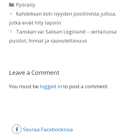
Categories
Pyöräily
Kahdeksan koti-isyyden positiivista juttua,
jotka eivät liity lapsiin
Tanskan vai Saksan Legoland – vertailussa
puistot, hinnat ja saavutettavuus
Leave a Comment
You must be
logged in
to post a comment.
Seuraa Facebookissa