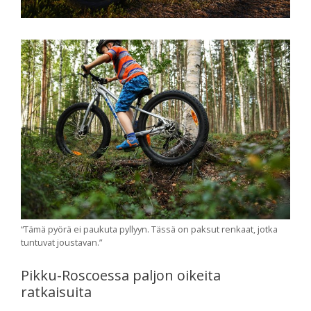
“Tämä pyörä ei paukuta pyllyyn. Tässä on paksut renkaat, jotka
tuntuvat joustavan.”
Pikku-Roscoessa paljon oikeita
ratkaisuita