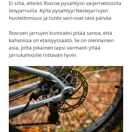
Ei sillä, etteikö Roscoe pysähtyisi vaijerivetoisilla
levyjarruilla. Kyllä pysähtyy! Nestejarrujen
huolettomuus ja tunto vain ovat tätä päivää.
Roscoen jarrujen kunniaksi pitää sanoa, että
kahvoissa on etäisyyssäätö. Se on olennainen
asia, jotta jokainen lapsi varmasti yltää
jarrukahvoille riittävän hyvin.