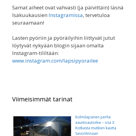
Samat aiheet ovat vahvasti (ja päivittäin) läsnä
Isäkuukausien
Instagramissa
, tervetuloa
seuraamaan!
Lasten pyöriin ja pyöräilyihin liittyvät jutut
löytyvät nykyään blogin sijaan omalta
Instagram-tililtään:
www.instagram.com/lapsipyorailee
Viimeisimmät tarinat
Kolmilapsinen perhe
asuntoautoilee – osa 3:
Kotkasta mutkien kautta
Savonlinnaan