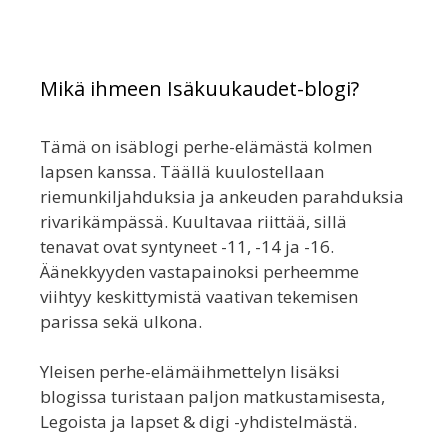
Mikä ihmeen Isäkuukaudet-blogi?
Tämä on isäblogi perhe-elämästä kolmen
lapsen kanssa. Täällä kuulostellaan
riemunkiljahduksia ja ankeuden parahduksia
rivarikämpässä. Kuultavaa riittää, sillä
tenavat ovat syntyneet -11, -14 ja -16.
Äänekkyyden vastapainoksi perheemme
viihtyy keskittymistä vaativan tekemisen
parissa sekä ulkona.
Yleisen perhe-elämäihmettelyn lisäksi
blogissa turistaan paljon matkustamisesta,
Legoista ja lapset & digi -yhdistelmästä.