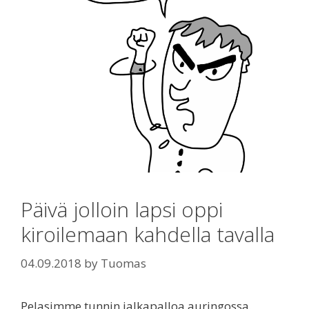
Päivä jolloin lapsi oppi
kiroilemaan kahdella tavalla
04.09.2018
by
Tuomas
Pelasimme tunnin jalkapalloa auringossa.