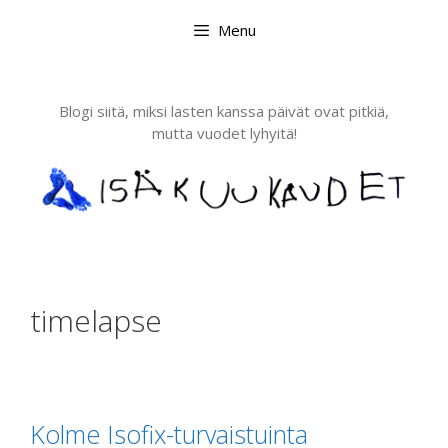
Skip
Menu
to
content
Blogi siitä, miksi lasten kanssa päivät ovat pitkiä,
mutta vuodet lyhyitä!
timelapse
Kolme Isofix-turvaistuinta