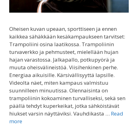
Oheisen kuvan upeaan, sporttiseen ja ennen
kaikkea sähäkkään kesäkampaukseen tarvitset:
Trampoliini osina laatikossa. Trampoliinin
turvaverkko ja pehmusteet, mielellään hujan
hajan varastossa. Jalkapallo, potkupyörä ja
muuta oheisvälineistöä. Viisihenkinen perhe.
Energiaa aikuisille. Kärsivällisyyttä lapsille.
Videolta näet, miten kampaus valmistuu
suunnilleen minuutissa. Olennaisinta on
trampoliinin kokoaminen turvalliseksi, sekä sen
päällä tehdyt kuperkeikat, jotka sähköistävät
hiukset varsin näyttäviksi. Vauhdikasta …
Read
more