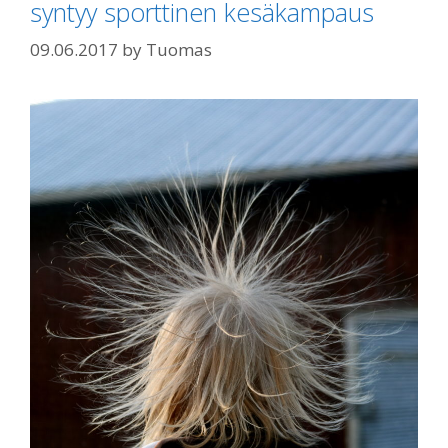
syntyy sporttinen kesäkampaus
09.06.2017
by
Tuomas