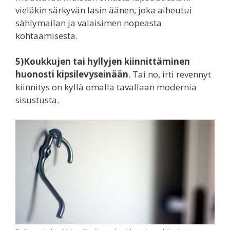
vieläkin särkyvän lasin äänen, joka aiheutui
sählymailan ja valaisimen nopeasta
kohtaamisesta.
5)Koukkujen tai hyllyjen kiinnittäminen
huonosti kipsilevyseinään
. Tai no, irti revennyt
kiinnitys on kyllä omalla tavallaan modernia
sisustusta.