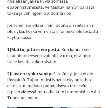
mielellään jakaa kuvia somessa
epäonnistumisista. Vertaistukihan on parasta
tukea ja vahingonilo aidointa iloa.
Jos rehellisiä ollaan, niin ideoita on seitsemän
plus yksi, koska viimeistä ei onneksi ole testattu
käytännössä.
1)Matto, jota ei voi pestä.
Kun kannat sen
lastenhuoneeseen, voit olla varma, että noro
tulee kylään viikon sisään.
2)Lasten tynkä sänky.
Siis sänky, joka ei ole
täyspitkä. Tajuat miksi lyhyt sänky on kahjo
ostos, kun makaat painajaisesta tärisevän
lapsen vieressä mutkalla kuin Lemminkäisen äiti
Tuonelan joella.