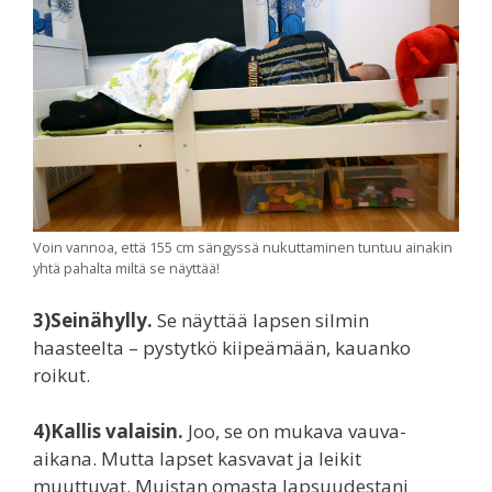
Voin vannoa, että 155 cm sängyssä nukuttaminen tuntuu ainakin
yhtä pahalta miltä se näyttää!
3)Seinähylly.
Se näyttää lapsen silmin
haasteelta – pystytkö kiipeämään, kauanko
roikut.
4)Kallis valaisin.
Joo, se on mukava vauva-
aikana. Mutta lapset kasvavat ja leikit
muuttuvat. Muistan omasta lapsuudestani