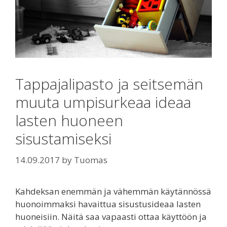
Tappajalipasto ja seitsemän
muuta umpisurkeaa ideaa
lasten huoneen
sisustamiseksi
14.09.2017
by
Tuomas
Kahdeksan enemmän ja vähemmän käytännössä
huonoimmaksi havaittua sisustusideaa lasten
huoneisiin. Näitä saa vapaasti ottaa käyttöön ja