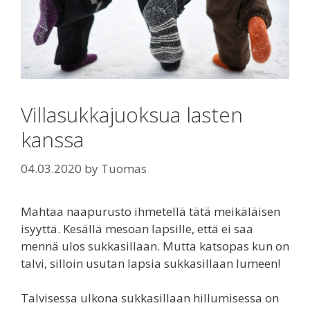
Villasukkajuoksua lasten
kanssa
04.03.2020
by
Tuomas
Mahtaa naapurusto ihmetellä tätä meikäläisen
isyyttä. Kesällä mesoan lapsille, että ei saa
mennä ulos sukkasillaan. Mutta katsopas kun on
talvi, silloin usutan lapsia sukkasillaan lumeen!
Talvisessa ulkona sukkasillaan hillumisessa on