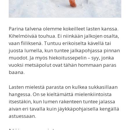
Parina talvena olemme kokeilleet lasten kanssa.
Kihelmöivää touhua. Ei niinkään jalkojen osalta,
vaan fiiliksenä. Tuntuu erikoiselta kävellä tai
juosta lumella, kun tuntee jalkapohjassa pinnan
muodot. Ja myös hiekoitussepelin – syy, jonka
vuoksi metsäpolut ovat tähän hommaan paras
baana.
Lasten mielestä parasta on kulkea sukkasillaan
hangessa. On se kieltämättä mielenkiintoista
itsestäkin, kun lumen rakenteen tuntee jalassa
aivan eri tavalla kuin jäykkäpohjaisella kengällä
astuessaan.