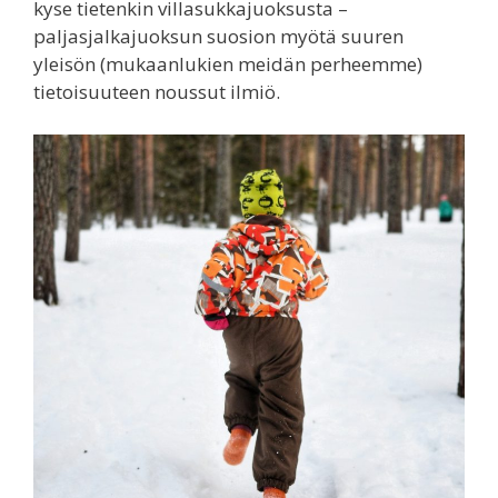
kyse tietenkin villasukkajuoksusta –
paljasjalkajuoksun suosion myötä suuren
yleisön (mukaanlukien meidän perheemme)
tietoisuuteen noussut ilmiö.