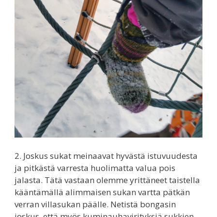
2. Joskus sukat meinaavat hyvästä istuvuudesta
ja pitkästä varresta huolimatta valua pois
jalasta. Tätä vastaan olemme yrittäneet taistella
kääntämällä alimmaisen sukan vartta pätkän
verran villasukan päälle. Netistä bongasin
joskus, että myös kuminauhavirityksiä sukkien