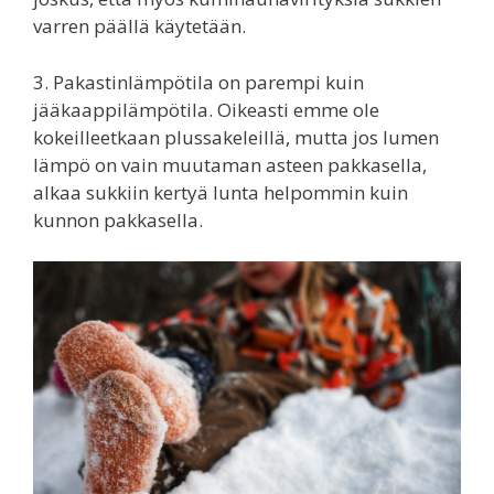
varren päällä käytetään.
3. Pakastinlämpötila on parempi kuin
jääkaappilämpötila. Oikeasti emme ole
kokeilleetkaan plussakeleillä, mutta jos lumen
lämpö on vain muutaman asteen pakkasella,
alkaa sukkiin kertyä lunta helpommin kuin
kunnon pakkasella.