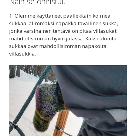
Näin se onnistuu
1. Olemme käyttäneet päällekkäin kolmea
sukkaa: alimmaksi napakka tavallinen sukka,
jonka varsinainen tehtävä on pitää villasukat
mahdollisimman hyvin jalassa. Kaksi ulointa
sukkaa ovat mahdollisimman napakoita
villasukkia.