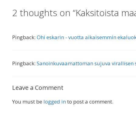
2 thoughts on “Kaksitoista ma
Pingback:
Ohi eskarin - vuotta aikaisemmin ekaluok
Pingback:
Sanoinkuvaamattoman sujuva virallisen s
Leave a Comment
You must be
logged in
to post a comment.