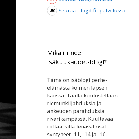
Seuraa blogit.fi -palvelussa
Mikä ihmeen
Isäkuukaudet-blogi?
Tämä on isäblogi perhe-
elämästä kolmen lapsen
kanssa. Täällä kuulostellaan
riemunkiljahduksia ja
ankeuden parahduksia
rivarikämpässä. Kuultavaa
riittää, sillä tenavat ovat
syntyneet -11, -14 ja -16.