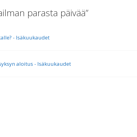
ailman parasta päivää”
alle? - Isäkuukaudet
yksyn aloitus - Isäkuukaudet