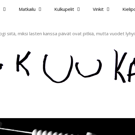
Matkailu
Kulkupelit
Vinkit
Kieli
ogi siitä, miksi lasten kanssa päivät ovat pitkiä, mutta vuodet lyhyi