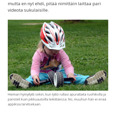
mutta en nyt ehdi, pitää nimittäin laittaa pari
videota sukulaisille.
Hieman hymyilytti sekin, kun tyttö rullasi apurattaita ruohikolla ja
päristeli kuin pikkuautoilla leikittäessä. No, muuhun hän ei enää
appiksia tarvitsekaan.