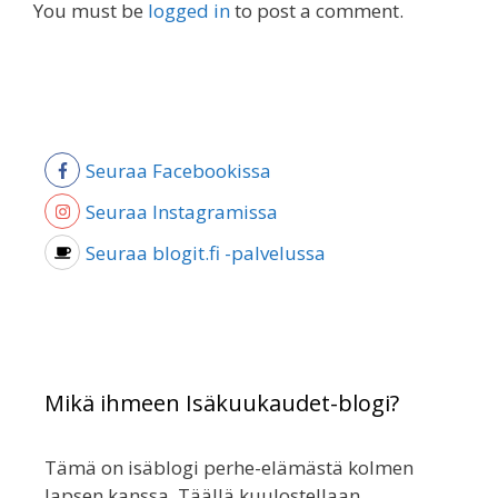
You must be
logged in
to post a comment.
Seuraa Facebookissa
Seuraa Instagramissa
Seuraa blogit.fi -palvelussa
Mikä ihmeen Isäkuukaudet-blogi?
Tämä on isäblogi perhe-elämästä kolmen
lapsen kanssa. Täällä kuulostellaan