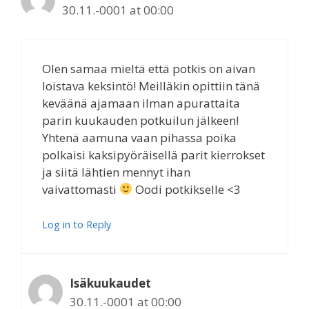
30.11.-0001 at 00:00
Olen samaa mieltä että potkis on aivan
loistava keksintö! Meilläkin opittiin tänä
keväänä ajamaan ilman apurattaita
parin kuukauden potkuilun jälkeen!
Yhtenä aamuna vaan pihassa poika
polkaisi kaksipyöräisellä parit kierrokset
ja siitä lähtien mennyt ihan
vaivattomasti
Oodi potkikselle <3
Log in to Reply
Isäkuukaudet
30.11.-0001 at 00:00