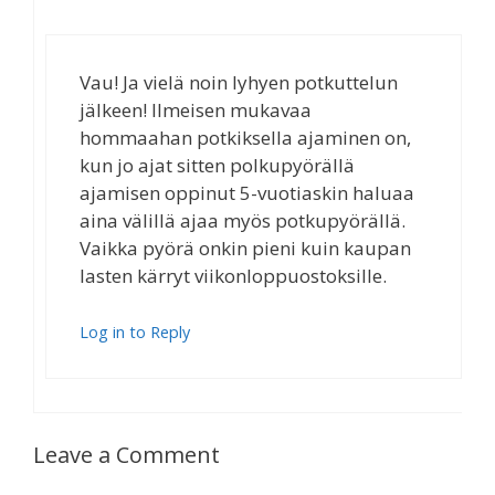
Vau! Ja vielä noin lyhyen potkuttelun
jälkeen! Ilmeisen mukavaa
hommaahan potkiksella ajaminen on,
kun jo ajat sitten polkupyörällä
ajamisen oppinut 5-vuotiaskin haluaa
aina välillä ajaa myös potkupyörällä.
Vaikka pyörä onkin pieni kuin kaupan
lasten kärryt viikonloppuostoksille.
Log in to Reply
Leave a Comment