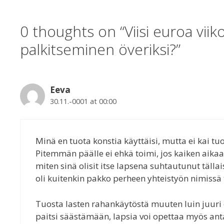
0 thoughts on “Viisi euroa viik
palkitseminen överiksi?”
Eeva
30.11.-0001 at 00:00
Minä en tuota konstia käyttäisi, mutta ei kai tu
Pitemmän päälle ei ehkä toimi, jos kaiken aikaa
miten sinä olisit itse lapsena suhtautunut tälla
oli kuitenkin pakko perheen yhteistyön nimissä
Tuosta lasten rahankäytöstä muuten luin juuri e
paitsi säästämään, lapsia voi opettaa myös ant