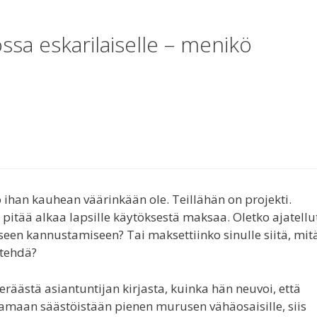
ossa eskarilaiselle – menikö
o ihan kauhean väärinkään ole. Teillähän on projekti.
 pitää alkaa lapsille käytöksestä maksaa. Oletko ajatellu
iseen kannustamiseen? Tai maksettiinko sinulle siitä, mit
 tehdä?
räästä asiantuntijan kirjasta, kuinka hän neuvoi, että
amaan säästöistään pienen murusen vähäosaisille, siis