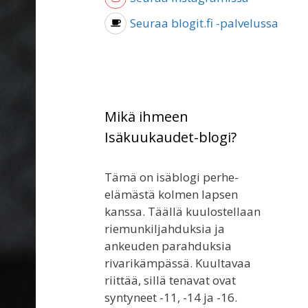
Seuraa blogit.fi -palvelussa
Mikä ihmeen
Isäkuukaudet-blogi?
Tämä on isäblogi perhe-
elämästä kolmen lapsen
kanssa. Täällä kuulostellaan
riemunkiljahduksia ja
ankeuden parahduksia
rivarikämpässä. Kuultavaa
riittää, sillä tenavat ovat
syntyneet -11, -14 ja -16.