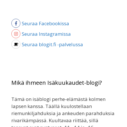
Seuraa Facebookissa
Seuraa Instagramissa
Seuraa blogit.fi -palvelussa
Mikä ihmeen Isäkuukaudet-blogi?
Tämä on isäblogi perhe-elämästä kolmen
lapsen kanssa. Täällä kuulostellaan
riemunkiljahduksia ja ankeuden parahduksia
rivarikämpässä. Kuultavaa riittää, sillä