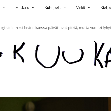
Matkailu
Kulkupelit
Vinkit
Kieli
ogi siitä, miksi lasten kanssa päivät ovat pitkiä, mutta vuodet lyhyi