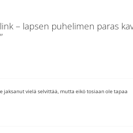
link – lapsen puhelimen paras kav
”
jaksanut vielä selvittää, mutta eikö tosiaan ole tapaa