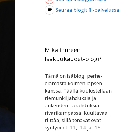
Seuraa blogit.fi -palvelussa
Mikä ihmeen
Isäkuukaudet-blogi?
Tämä on isäblogi perhe-
elämästä kolmen lapsen
kanssa. Täällä kuulostellaan
riemunkiljahduksia ja
ankeuden parahduksia
rivarikämpässä. Kuultavaa
riittää, sillä tenavat ovat
syntyneet -11, -14 ja -16.