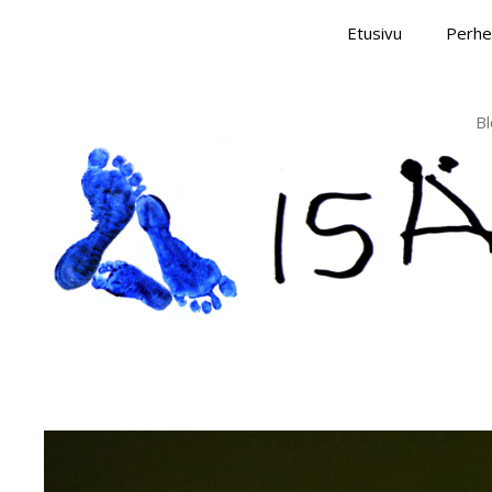
Skip
Etusivu
Perhe
to
content
Bl