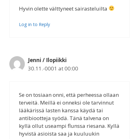
Hyvin olette välttyneet sairasteluilta
Log in to Reply
Jenni / Ilopiikki
30.11.-0001 at 00:00
Se on tosiaan onni, että perheessa ollaan
terveitä. Meillä ei onneksi ole tarvinnut
lääkärissä lasten kanssa käydä tai
antibiootteja syödä. Tänä talvena on
kyllä ollut useampi flunssa riesana. Kyllä
hyvistä asioista saa ja kuuluukin