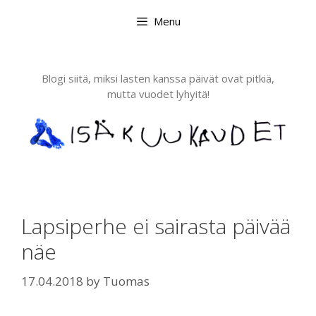
Skip
Menu
to
content
Blogi siitä, miksi lasten kanssa päivät ovat pitkiä,
mutta vuodet lyhyitä!
Lapsiperhe ei sairasta päivää
näe
17.04.2018
by
Tuomas