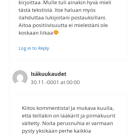
kirjoittaa. Mulle tuli ainakin hyvä mieli
tästä tekstistä. Itse haluan myös
ilahduttaa lukijoitani postauksillani.
Aitoa positiivisuutta ei mielestäni ole
koskaan liikaa
Log in to Reply
Isäkuukaudet
30.11.-0001 at 00:00
Kiitos kommentista! Ja mukava kuulla,
että teilläkin on lääkärit ja piimäkuurit
vältetty. Noita perusnuhia ei varmaan
pysty yksikään perhe kaikkia