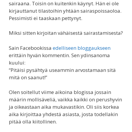
sairaana. Toisin on kuitenkin käynyt. Hän ei ole
kirjauttanut tilastoihin yhtään sairaspoissaoloa.
Pessimisti ei taaskaan pettynyt.
Miksi sitten kirjoitan vähäisestä sairastamisesta?
Sain Facebookissa
edelliseen bloggaukseen
erittäin hyvän kommentin. Sen ydinsanoma
kuului:
“Pitäisi pysähtyä useammin arvostamaan sitä
mitä on saanut!”
Olen soitellut viime aikoina blogissa jossain
määrin mollisäveliä, vaikka kaikki on perushyvin
ja oikeastaan aika mukavastikin. Oli siis korkea
aika kirjoittaa yhdestä asiasta, josta todellakin
pitää olla kiitollinen.