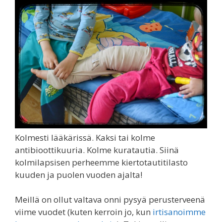
Kolmesti lääkärissä. Kaksi tai kolme
antibioottikuuria. Kolme kuratautia. Siinä
kolmilapsisen perheemme kiertotautitilasto
kuuden ja puolen vuoden ajalta!
Meillä on ollut valtava onni pysyä perusterveenä
viime vuodet (kuten kerroin jo, kun
irtisanoimme