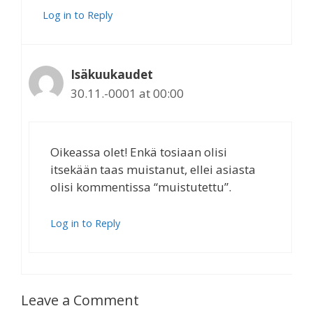
Log in to Reply
Isäkuukaudet
30.11.-0001 at 00:00
Oikeassa olet! Enkä tosiaan olisi
itsekään taas muistanut, ellei asiasta
olisi kommentissa “muistutettu”.
Log in to Reply
Leave a Comment