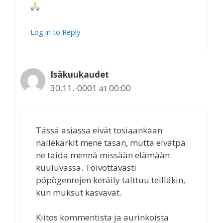
Log in to Reply
Isäkuukaudet
30.11.-0001 at 00:00
Tässä asiassa eivät tosiaankaan
nallekarkit mene tasan, mutta eivätpä
ne taida mennä missään elämään
kuuluvassa. Toivottavasti
pöpögenrejen keräily talttuu teilläkin,
kun muksut kasvavat.
Kiitos kommentista ja aurinkoista