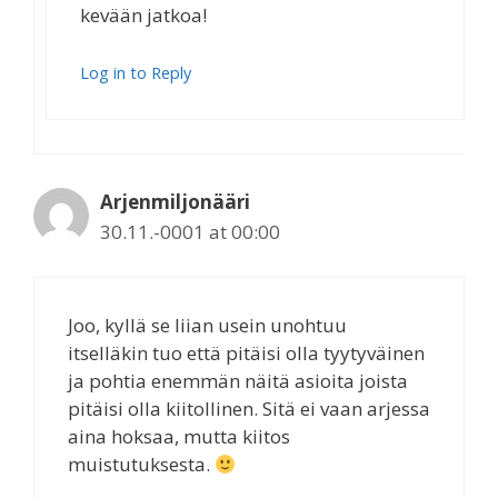
kevään jatkoa!
Log in to Reply
Arjenmiljonääri
30.11.-0001 at 00:00
Joo, kyllä se liian usein unohtuu
itselläkin tuo että pitäisi olla tyytyväinen
ja pohtia enemmän näitä asioita joista
pitäisi olla kiitollinen. Sitä ei vaan arjessa
aina hoksaa, mutta kiitos
muistutuksesta.