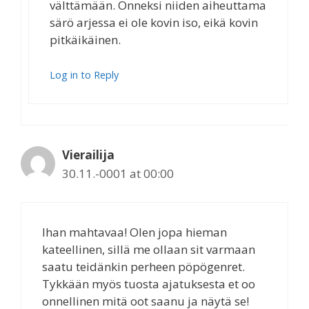
välttämään. Onneksi niiden aiheuttama
särö arjessa ei ole kovin iso, eikä kovin
pitkäikäinen.
Log in to Reply
Vierailija
30.11.-0001 at 00:00
Ihan mahtavaa! Olen jopa hieman
kateellinen, sillä me ollaan sit varmaan
saatu teidänkin perheen pöpögenret.
Tykkään myös tuosta ajatuksesta et oo
onnellinen mitä oot saanu ja näytä se!