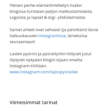
Yleisen perhe-elämäihmettelyn lisäksi
blogissa turistaan paljon matkustamisesta,
Legoista ja lapset & digi -yhdistelmästä.
Samat aiheet ovat vahvasti (ja päivittäin) läsnä
Isäkuukausien
Instagramissa
, tervetuloa
seuraamaan!
Lasten pyöriin ja pyöräilyihin liittyvät jutut
löytyvät nykyään blogin sijaan omalta
Instagram-tililtään:
www.instagram.com/lapsipyorailee
Viimeisimmät tarinat