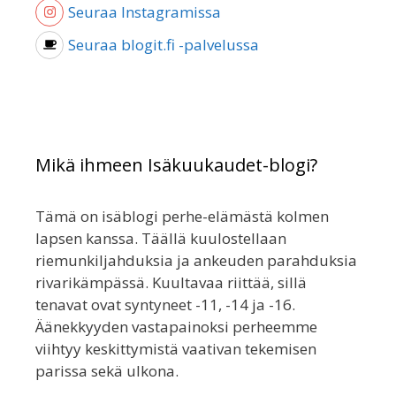
Seuraa Instagramissa
Seuraa blogit.fi -palvelussa
Mikä ihmeen Isäkuukaudet-blogi?
Tämä on isäblogi perhe-elämästä kolmen
lapsen kanssa. Täällä kuulostellaan
riemunkiljahduksia ja ankeuden parahduksia
rivarikämpässä. Kuultavaa riittää, sillä
tenavat ovat syntyneet -11, -14 ja -16.
Äänekkyyden vastapainoksi perheemme
viihtyy keskittymistä vaativan tekemisen
parissa sekä ulkona.