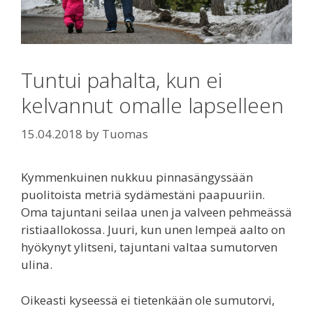
Tuntui pahalta, kun ei
kelvannut omalle lapselleen
15.04.2018
by
Tuomas
Kymmenkuinen nukkuu pinnasängyssään
puolitoista metriä sydämestäni paapuuriin.
Oma tajuntani seilaa unen ja valveen pehmeässä
ristiaallokossa. Juuri, kun unen lempeä aalto on
hyökynyt ylitseni, tajuntani valtaa sumutorven
ulina.
Oikeasti kyseessä ei tietenkään ole sumutorvi,