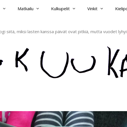
Matkailu
Kulkupelit
Vinkit
Kieli
ogi siitä, miksi lasten kanssa päivät ovat pitkiä, mutta vuodet lyhyi