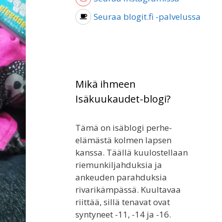
Seuraa blogit.fi -palvelussa
Mikä ihmeen
Isäkuukaudet-blogi?
Tämä on isäblogi perhe-
elämästä kolmen lapsen
kanssa. Täällä kuulostellaan
riemunkiljahduksia ja
ankeuden parahduksia
rivarikämpässä. Kuultavaa
riittää, sillä tenavat ovat
syntyneet -11, -14 ja -16.