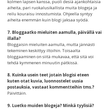
kolmen lapsen kanssa, puoli desiä ajankohtaisia
aiheita, pari ruokalusikallista muita blogeja ja
reilu kouraisu innostumista. Ohjeella syntyy
aiheita enemmän kuin blogi jaksaa syödä.
7. Bloggaatko mieluiten aamulla, päivällä vai
illalla?
Bloggaisin mieluiten aamulla, mutta jännästi
tekeminen keskittyy iltoihin. Toisaalta
bloggaaminen on siitä mukavaa, että sitä voi
tehdä kymmenen minuutin pätkissä.
8. Kuinka usein teet jotain blogisi eteen
kuten otat kuvia, luonnostelet uusia
postauksia, vastaat kommentteihin tms.?
Päivittäin.
9. Luetko muiden blogeja? Minkä tyylisiä?