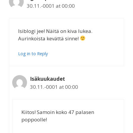
30.11.-0001 at 00:00
Isiblogi jee! Näitä on kiva lukea.
Aurinkoista kevättä sinne!
Log in to Reply
Isäkuukaudet
30.11.-0001 at 00:00
Kiitos! Samoin koko 47 palasen
poppoolle!