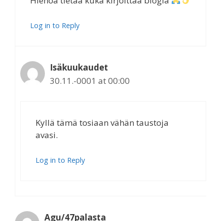
Hienoa tietää kuka kirjoittaa blogia
Log in to Reply
Isäkuukaudet
30.11.-0001 at 00:00
Kyllä tämä tosiaan vähän taustoja
avasi.
Log in to Reply
Agu/47palasta