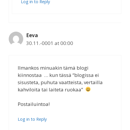
Log in to Reply
Eeva
30.11.-0001 at 00:00
Ilmankos minuakin tämä blogi
kiinnostaa … kun tässä “blogissa ei
sisusteta, puhuta vaatteista, vertailla
kahviloita tai laiteta ruokaa”
Postailuintoa!
Log in to Reply