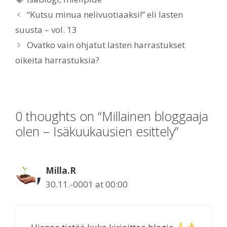
“Kutsu minua nelivuotiaaksi!” eli lasten
suusta – vol. 13
Ovatko vain ohjatut lasten harrastukset
oikeita harrastuksia?
0 thoughts on “Millainen bloggaaja
olen – Isäkuukausien esittely”
Milla.R
30.11.-0001 at 00:00