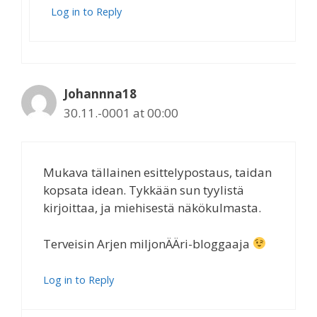
Log in to Reply
Johannna18
30.11.-0001 at 00:00
Mukava tällainen esittelypostaus, taidan
kopsata idean. Tykkään sun tyylistä
kirjoittaa, ja miehisestä näkökulmasta.
Terveisin Arjen miljonÄÄri-bloggaaja
Log in to Reply