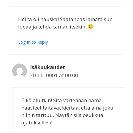
Hei tä oli hauska! Saatanpas lainata sun
ideaa ja tehdä tämän itsekin.
Log in to Reply
Isäkuukaudet
30.11.-0001 at 00:00
Eikö ollutkin! Sitä vartenhan nämä
haasteet taitavat kiertää, että aina joku
niihin tarttuu. Näytän siis peukkua
ajatuksellesi!