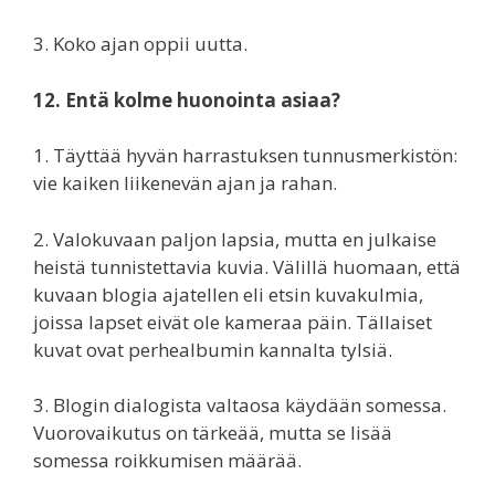
3. Koko ajan oppii uutta.
12. Entä kolme huonointa asiaa?
1. Täyttää hyvän harrastuksen tunnusmerkistön:
vie kaiken liikenevän ajan ja rahan.
2. Valokuvaan paljon lapsia, mutta en julkaise
heistä tunnistettavia kuvia. Välillä huomaan, että
kuvaan blogia ajatellen eli etsin kuvakulmia,
joissa lapset eivät ole kameraa päin. Tällaiset
kuvat ovat perhealbumin kannalta tylsiä.
3. Blogin dialogista valtaosa käydään somessa.
Vuorovaikutus on tärkeää, mutta se lisää
somessa roikkumisen määrää.