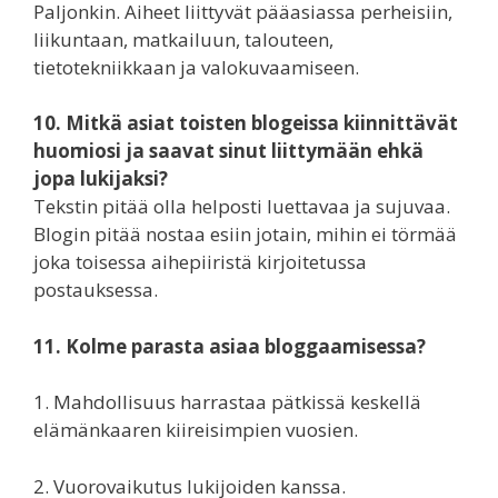
Paljonkin. Aiheet liittyvät pääasiassa perheisiin,
liikuntaan, matkailuun, talouteen,
tietotekniikkaan ja valokuvaamiseen.
10. Mitkä asiat toisten blogeissa kiinnittävät
huomiosi ja saavat sinut liittymään ehkä
jopa lukijaksi?
Tekstin pitää olla helposti luettavaa ja sujuvaa.
Blogin pitää nostaa esiin jotain, mihin ei törmää
joka toisessa aihepiiristä kirjoitetussa
postauksessa.
11. Kolme parasta asiaa bloggaamisessa?
1. Mahdollisuus harrastaa pätkissä keskellä
elämänkaaren kiireisimpien vuosien.
2. Vuorovaikutus lukijoiden kanssa.