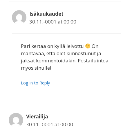
Isäkuukaudet
30.11.-0001 at 00:00
Pari kertaa on kyllä leivottu
On
mahtavaa, että olet kiinnostunut ja
jaksat kommentoidakin. Postailuintoa
myös sinulle!
Log in to Reply
Vierailija
30.11.-0001 at 00:00