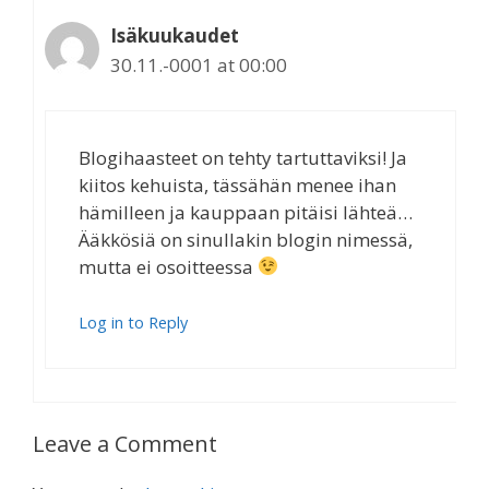
Isäkuukaudet
30.11.-0001 at 00:00
Blogihaasteet on tehty tartuttaviksi! Ja
kiitos kehuista, tässähän menee ihan
hämilleen ja kauppaan pitäisi lähteä…
Ääkkösiä on sinullakin blogin nimessä,
mutta ei osoitteessa
Log in to Reply
Leave a Comment