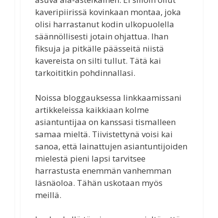
kaveripiirissä kovinkaan montaa, joka
olisi harrastanut kodin ulkopuolella
säännöllisesti jotain ohjattua. Ihan
fiksuja ja pitkälle päässeitä niistä
kavereista on silti tullut. Tätä kai
tarkoititkin pohdinnallasi.
Noissa bloggauksessa linkkaamissani
artikkeleissa kaikkiaan kolme
asiantuntijaa on kanssasi tismalleen
samaa mieltä. Tiivistettynä voisi kai
sanoa, että lainattujen asiantuntijoiden
mielestä pieni lapsi tarvitsee
harrastusta enemmän vanhemman
läsnäoloa. Tähän uskotaan myös
meillä.