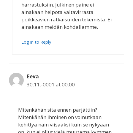
harrastuksiin. Julkinen paine ei
ainakaan helpota valtavirrasta
poikkeavien ratkaisuiden tekemistä. Ei
ainakaan meidän kohdallamme.
Log in to Reply
Eeva
30.11.-0001 at 00:00
Mitenkähän sitä ennen pärjättiin?
Mitenkähän ihminen on voinutkaan
kehittyä näin viisaaksi kuin se nykyään
on, kun ei ollut vielä muutama kymmen