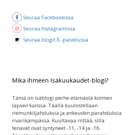
Seuraa Facebookissa
Seuraa Instagramissa
Seuraa blogit.fi -palvelussa
Mikä ihmeen Isäkuukaudet-blogi?
Tämä on isäblogi perhe-elämästä kolmen
lapsen kanssa. Täällä kuulostellaan
riemunkiljahduksia ja ankeuden parahduksia
rivarikämpässä. Kuultavaa riittää, sillä
tenavat ovat syntyneet -11, -14 ja -16.