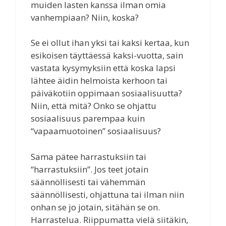
muiden lasten kanssa ilman omia
vanhempiaan? Niin, koska?
Se ei ollut ihan yksi tai kaksi kertaa, kun
esikoisen täyttäessä kaksi-vuotta, sain
vastata kysymyksiin että koska lapsi
lähtee äidin helmoista kerhoon tai
päiväkotiin oppimaan sosiaalisuutta?
Niin, että mitä? Onko se ohjattu
sosiaalisuus parempaa kuin
“vapaamuotoinen” sosiaalisuus?
Sama pätee harrastuksiin tai
“harrastuksiin”. Jos teet jotain
säännöllisesti tai vähemmän
säännöllisesti, ohjattuna tai ilman niin
onhan se jo jotain, sitähän se on.
Harrastelua. Riippumatta vielä siitäkin,