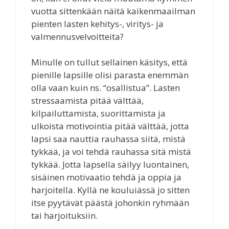
vuotta sittenkään näitä kaikenmaailman
pienten lasten kehitys-, viritys- ja
valmennusvelvoitteita?
Minulle on tullut sellainen käsitys, että
pienille lapsille olisi parasta enemmän
olla vaan kuin ns. “osallistua”. Lasten
stressaamista pitää välttää,
kilpailuttamista, suorittamista ja
ulkoista motivointia pitää välttää, jotta
lapsi saa nauttia rauhassa siitä, mistä
tykkää, ja voi tehdä rauhassa sitä mistä
tykkää. Jotta lapsella säilyy luontainen,
sisäinen motivaatio tehdä ja oppia ja
harjoitella. Kyllä ne kouluiässä jo sitten
itse pyytävät päästä johonkin ryhmään
tai harjoituksiin.