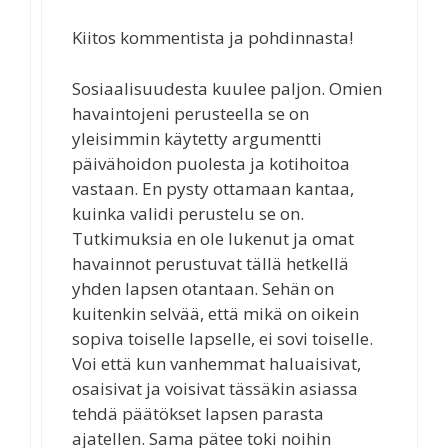
Kiitos kommentista ja pohdinnasta!
Sosiaalisuudesta kuulee paljon. Omien
havaintojeni perusteella se on
yleisimmin käytetty argumentti
päivähoidon puolesta ja kotihoitoa
vastaan. En pysty ottamaan kantaa,
kuinka validi perustelu se on.
Tutkimuksia en ole lukenut ja omat
havainnot perustuvat tällä hetkellä
yhden lapsen otantaan. Sehän on
kuitenkin selvää, että mikä on oikein
sopiva toiselle lapselle, ei sovi toiselle.
Voi että kun vanhemmat haluaisivat,
osaisivat ja voisivat tässäkin asiassa
tehdä päätökset lapsen parasta
ajatellen. Sama pätee toki noihin