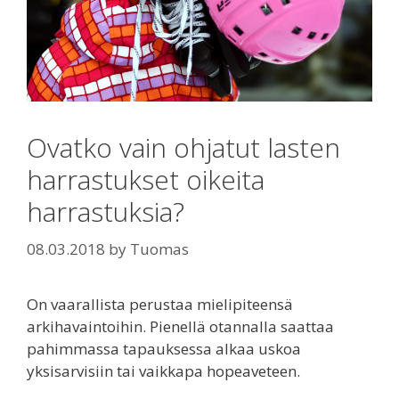
Ovatko vain ohjatut lasten
harrastukset oikeita
harrastuksia?
08.03.2018
by
Tuomas
On vaarallista perustaa mielipiteensä
arkihavaintoihin. Pienellä otannalla saattaa
pahimmassa tapauksessa alkaa uskoa
yksisarvisiin tai vaikkapa hopeaveteen.