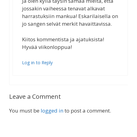
Ja olen kyllä täysin samaa mieltä, että
jossakin vaiheessa tenavat alkavat
harrastuksiin mankua! Eskarilaisella on
jo sangen selvät merkit havaittavissa.
Kiitos kommentista ja ajatuksista!
Hyvää viikonloppua!
Log in to Reply
Leave a Comment
You must be
logged in
to post a comment.