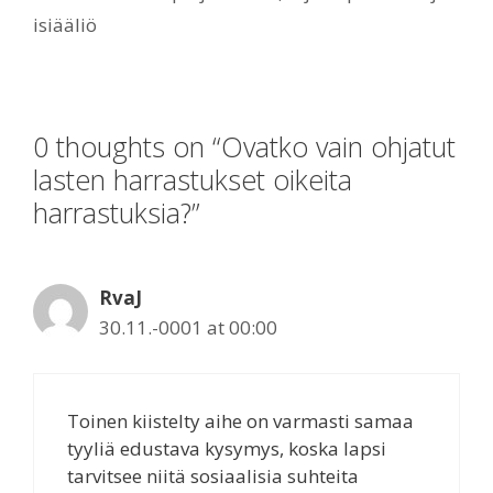
isiääliö
0 thoughts on “Ovatko vain ohjatut
lasten harrastukset oikeita
harrastuksia?”
RvaJ
30.11.-0001 at 00:00
Toinen kiistelty aihe on varmasti samaa
tyyliä edustava kysymys, koska lapsi
tarvitsee niitä sosiaalisia suhteita