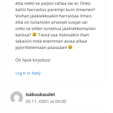
että viekö se paljon rahaa vai ei. Onko
kallis harrastus parempi kuin ilmainen?
Voihan jääkiekkoakin harrastaa ilman,
että on tuhansien arvoiset suojat vai
onko se sitten luistelua jääkiekkomailan
kanssa?
Tässä saa itsensäkin ihan
sekaisin mitä enemmän asiaa alkaa
pyörittelemään päässään
Oli hyvä kirjoitus!
Log in to Reply
Isäkuukaudet
30.11.-0001 at 00:00