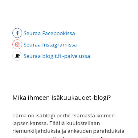
Seuraa Facebookissa
Seuraa Instagramissa
Seuraa blogit.fi -palvelussa
Mikä ihmeen Isäkuukaudet-blogi?
Tämä on isäblogi perhe-elämästä kolmen
lapsen kanssa. Täällä kuulostellaan
riemunkiljahduksia ja ankeuden parahduksia