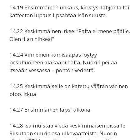
14.19 Ensimmäinen uhkaus, kiristys, lahjonta tai
katteeton lupaus lipsahtaa isän suusta.
14.22 Keskimmäinen itkee: “Paita ei mene päälle.
Olen liian nihkeä!”
14.24 Viimeinen kumisaapas löytyy
pesuhuoneen alakaapin alta. Nuorin peilaa
itseään vessassa – pöntön vedestä.
14.25 Keskimmäiselle on katettu väärän värinen
pipo. Itkua.
14.27 Ensimmäinen lapsi ulkona.
14.28 Isä muistaa viedä keskimmäisen pissalle.
Riisutaan suurin osa ulkovaatteista. Nuorin