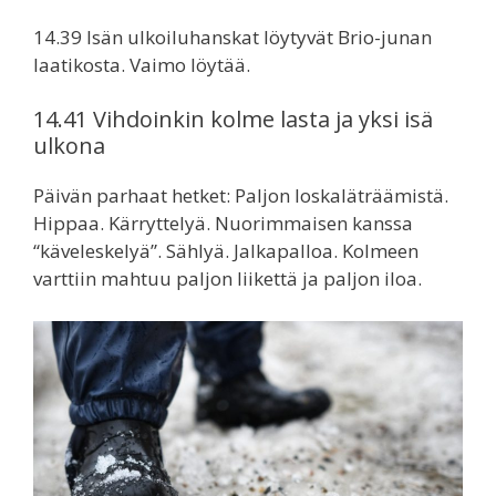
14.39 Isän ulkoiluhanskat löytyvät Brio-junan
laatikosta. Vaimo löytää.
14.41 Vihdoinkin kolme lasta ja yksi isä
ulkona
Päivän parhaat hetket: Paljon loskaläträämistä.
Hippaa. Kärryttelyä. Nuorimmaisen kanssa
“käveleskelyä”. Sählyä. Jalkapalloa. Kolmeen
varttiin mahtuu paljon liikettä ja paljon iloa.