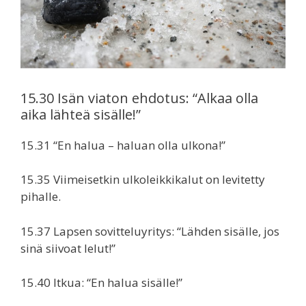
15.30 Isän viaton ehdotus: “Alkaa olla
aika lähteä sisälle!”
15.31 “En halua – haluan olla ulkona!”
15.35 Viimeisetkin ulkoleikkikalut on levitetty
pihalle.
15.37 Lapsen sovitteluyritys: “Lähden sisälle, jos
sinä siivoat lelut!”
15.40 Itkua: “En halua sisälle!”