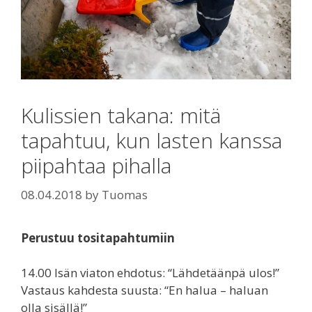
Kulissien takana: mitä
tapahtuu, kun lasten kanssa
piipahtaa pihalla
08.04.2018
by
Tuomas
Perustuu tositapahtumiin
14.00 Isän viaton ehdotus: “Lähdetäänpä ulos!”
Vastaus kahdesta suusta: “En halua – haluan
olla sisällä!”