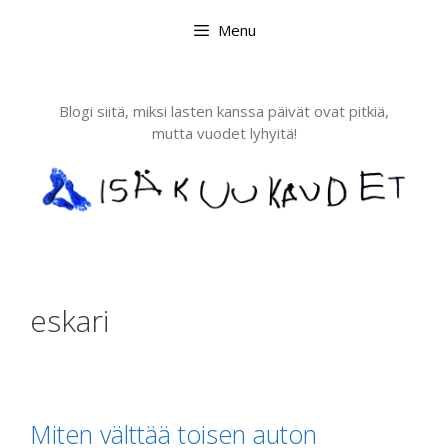
Skip
Menu
to
content
Blogi siitä, miksi lasten kanssa päivät ovat pitkiä,
mutta vuodet lyhyitä!
eskari
Miten välttää toisen auton