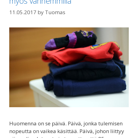
myös vanhemmilla
11.05.2017
by
Tuomas
Huomenna on se päivä. Päivä, jonka tulemisen
nopeutta on vaikea käsittää. Päivä, johon liittyy