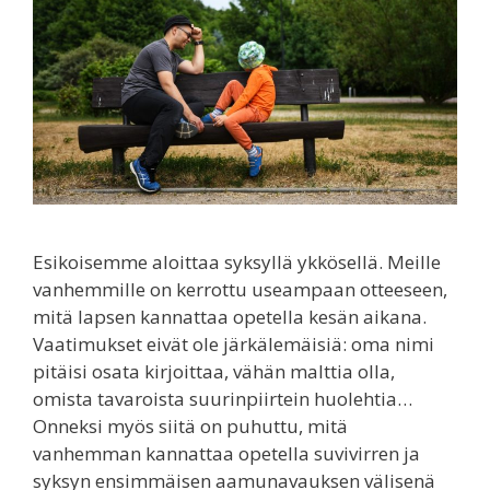
Esikoisemme aloittaa syksyllä ykkösellä. Meille
vanhemmille on kerrottu useampaan otteeseen,
mitä lapsen kannattaa opetella kesän aikana.
Vaatimukset eivät ole järkälemäisiä: oma nimi
pitäisi osata kirjoittaa, vähän malttia olla,
omista tavaroista suurinpiirtein huolehtia…
Onneksi myös siitä on puhuttu, mitä
vanhemman kannattaa opetella suvivirren ja
syksyn ensimmäisen aamunavauksen välisenä