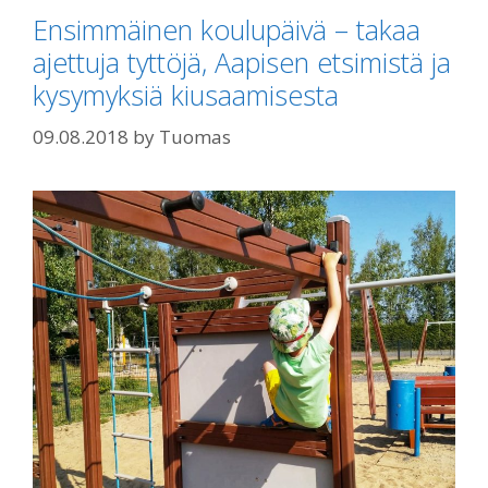
Ensimmäinen koulupäivä – takaa
ajettuja tyttöjä, Aapisen etsimistä ja
kysymyksiä kiusaamisesta
09.08.2018
by
Tuomas