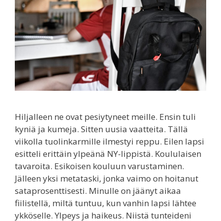
Hiljalleen ne ovat pesiytyneet meille. Ensin tuli
kyniä ja kumeja. Sitten uusia vaatteita. Tällä
viikolla tuolinkarmille ilmestyi reppu. Eilen lapsi
esitteli erittäin ylpeänä NY-lippistä. Koululaisen
tavaroita. Esikoisen kouluun varustaminen.
Jälleen yksi metataski, jonka vaimo on hoitanut
sataprosenttisesti. Minulle on jäänyt aikaa
fiilistellä, miltä tuntuu, kun vanhin lapsi lähtee
ykköselle. Ylpeys ja haikeus. Niistä tunteideni