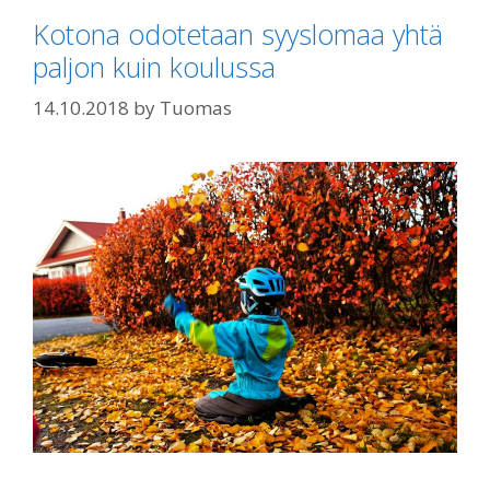
Kotona odotetaan syyslomaa yhtä
paljon kuin koulussa
14.10.2018
by
Tuomas