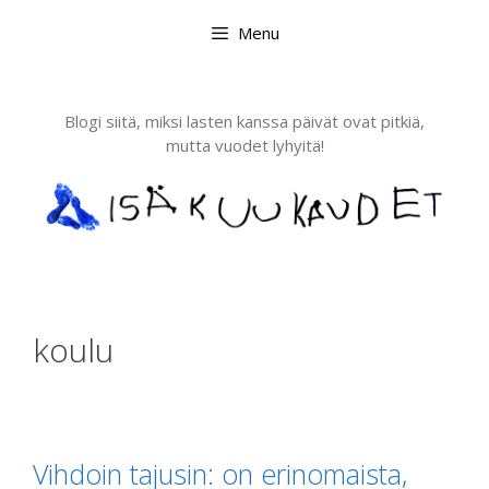
Skip
Menu
to
content
Blogi siitä, miksi lasten kanssa päivät ovat pitkiä,
mutta vuodet lyhyitä!
koulu
Vihdoin tajusin: on erinomaista,