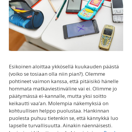
Esikoinen aloittaa ykkösellä kuukauden päästä
(voiko se tosiaan olla niin pian?). Olemme
pohtineet vaimon kanssa, että pitäisikö hänelle
hommata matkaviestinväline vai ei. Olimme jo
päätymässä ei-kannalle, mutta yksi soitto
keikautti vaa’an. Molempia näkemyksiä on
kohtuullisen helppo puolustaa. Hankinnan
puolesta puhuu tietenkin se, että kännykkä luo
lapselle turvallisuutta. Ainakin näennäisesti.