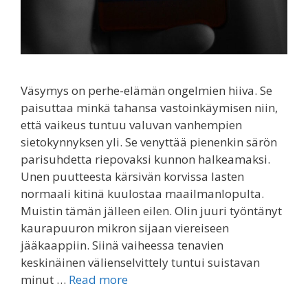
Väsymys on perhe-elämän ongelmien hiiva. Se
paisuttaa minkä tahansa vastoinkäymisen niin,
että vaikeus tuntuu valuvan vanhempien
sietokynnyksen yli. Se venyttää pienenkin särön
parisuhdetta riepovaksi kunnon halkeamaksi.
Unen puutteesta kärsivän korvissa lasten
normaali kitinä kuulostaa maailmanlopulta.
Muistin tämän jälleen eilen. Olin juuri työntänyt
kaurapuuron mikron sijaan viereiseen
jääkaappiin. Siinä vaiheessa tenavien
keskinäinen välienselvittely tuntui suistavan
minut …
Read more