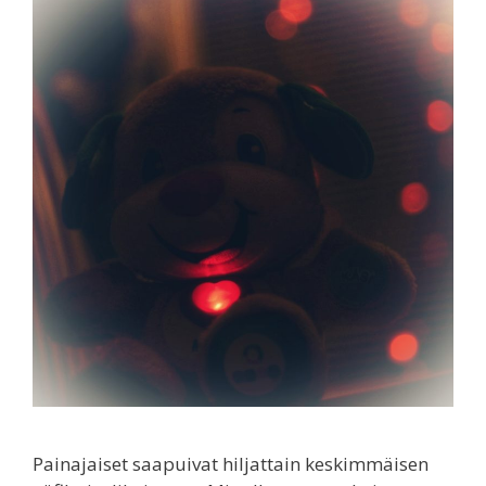
Painajaiset saapuivat hiljattain keskimmäisen