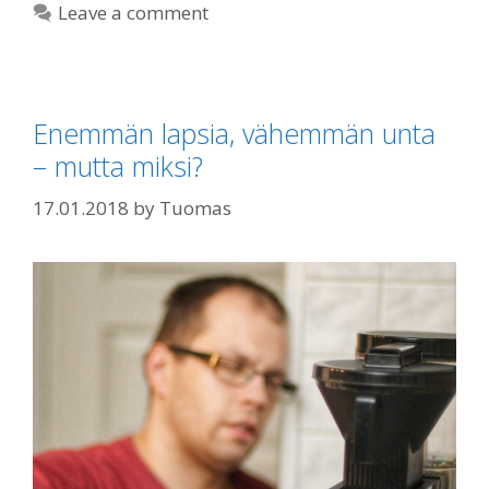
Leave a comment
Enemmän lapsia, vähemmän unta
– mutta miksi?
17.01.2018
by
Tuomas