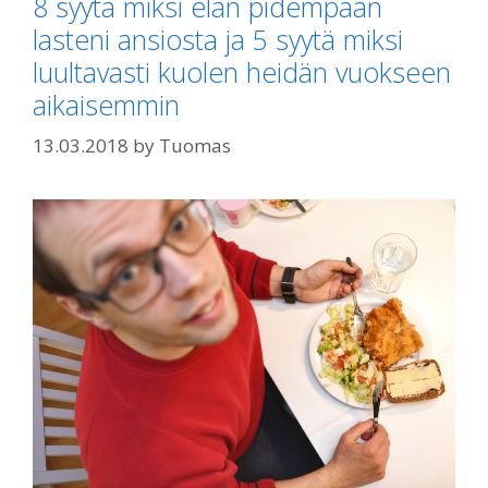
8 syytä miksi elän pidempään
lasteni ansiosta ja 5 syytä miksi
luultavasti kuolen heidän vuokseen
aikaisemmin
13.03.2018
by
Tuomas