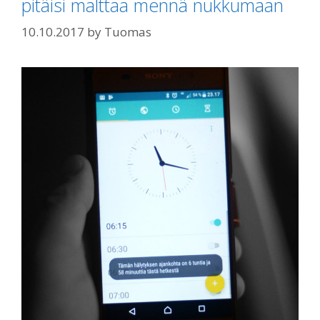
pitäisi malttaa mennä nukkumaan
10.10.2017
by
Tuomas