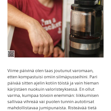
Viime päivinä olen taas joutunut varomaan,
etten kompastuisi omiin silmäpusseihini. Pari
päivää sitten ajelin kotiin töistä ja vain hieman
kärjistäen nuokuin valoristeyksessä. En ollut
varma, kumpaa toivoin enemmän: liikkumisen
sallivaa vihreää vai puolen tunnin autotirsat
mahdollistavaa jumipunaista. Risteävää tietä