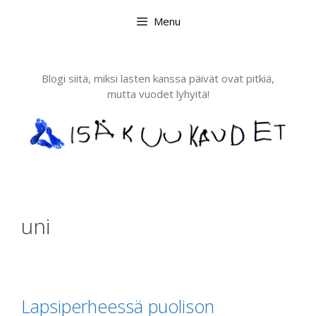
Skip
Menu
to
content
Blogi siitä, miksi lasten kanssa päivät ovat pitkiä,
mutta vuodet lyhyitä!
uni
Lapsiperheessä puolison