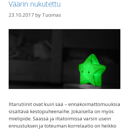
Väärin nukutettu
23.10.2017
by
Tuomas
Iltarutiinit ovat kuin sää – ennakoimattomuuksia
sisältävä kestopuheenaihe. Jokaisella on myös
mielipide. Säässä ja iltatoimissa varsin usein
ennustuksen ja toteuman korrelaatio on heikko