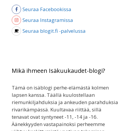
Seuraa Facebookissa
Seuraa Instagramissa
Seuraa blogit.fi -palvelussa
Mikä ihmeen Isäkuukaudet-blogi?
Tämä on isäblogi perhe-elämästä kolmen
lapsen kanssa. Täällä kuulostellaan
riemunkiljahduksia ja ankeuden parahduksia
rivarikämpässä. Kuultavaa riittää, sillä
tenavat ovat syntyneet -11, -14 ja -16.
Äänekkyyden vastapainoksi perheemme