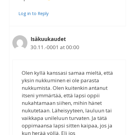
Log in to Reply
Isäkuukaudet
30.11.-0001 at 00:00
Olen kyllä kanssasi samaa mieltä, että
yksin nukkuminen ei ole parasta
nukkumista. Olen kuitenkin antanut
itseni ymmärtää, että lapsi oppii
nukahtamaan siihen, mihin hänet
nukutetaan. Läheisyyteen, lauluun tai
vaikkapa unileluun turvaten. Ja tätä
oppimaansa lapsi sitten kaipaa, jos ja
kun herää yöllä. Eli jos