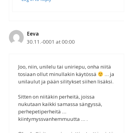
Eeva
30.11.-0001 at 00:00
Joo, niin, unilelu tai uniriepu, onha niitä
tosiaan ollut minullakin käytössä
… ja
unilaulut ja pään silitykset siihen lisäksi.
Sitten on niitäkin perheitä, joissa
nukutaan kaikki samassa sängyssä,
perhepetiperheitä …
kiintymyssvanhemmuutta … .