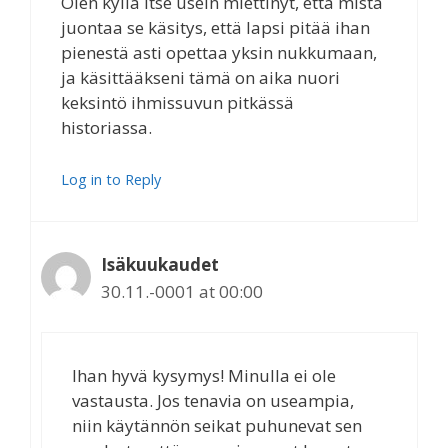
Olen kyllä itse usein miettinyt, että mistä
juontaa se käsitys, että lapsi pitää ihan
pienestä asti opettaa yksin nukkumaan,
ja käsittääkseni tämä on aika nuori
keksintö ihmissuvun pitkässä
historiassa.
Log in to Reply
Isäkuukaudet
30.11.-0001 at 00:00
Ihan hyvä kysymys! Minulla ei ole
vastausta. Jos tenavia on useampia,
niin käytännön seikat puhunevat sen