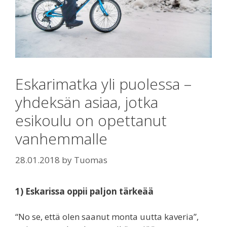
Eskarimatka yli puolessa –
yhdeksän asiaa, jotka
esikoulu on opettanut
vanhemmalle
28.01.2018
by
Tuomas
1) Eskarissa oppii paljon tärkeää
“No se, että olen saanut monta uutta kaveria”,