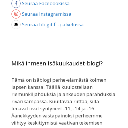
Seuraa Facebookissa
Seuraa Instagramissa
Seuraa blogit.fi -palvelussa
Mikä ihmeen Isäkuukaudet-blogi?
Tämä on isäblogi perhe-elämästä kolmen
lapsen kanssa. Täällä kuulostellaan
riemunkiljahduksia ja ankeuden parahduksia
rivarikämpässä. Kuultavaa riittää, sillä
tenavat ovat syntyneet -11, -14 ja -16.
Äänekkyyden vastapainoksi perheemme
viihtyy keskittymistä vaativan tekemisen