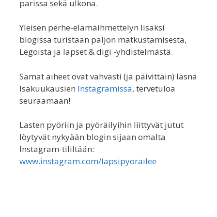
parissa sekä ulkona.
Yleisen perhe-elämäihmettelyn lisäksi
blogissa turistaan paljon matkustamisesta,
Legoista ja lapset & digi -yhdistelmästä.
Samat aiheet ovat vahvasti (ja päivittäin) läsnä
Isäkuukausien
Instagramissa
, tervetuloa
seuraamaan!
Lasten pyöriin ja pyöräilyihin liittyvät jutut
löytyvät nykyään blogin sijaan omalta
Instagram-tililtään:
www.instagram.com/lapsipyorailee